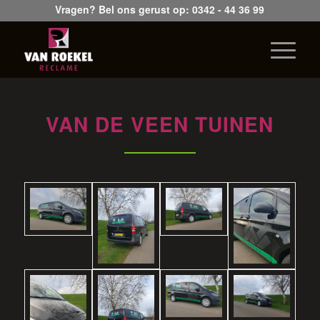
Vragen? Bel ons gerust op:
0342 - 44 36 99
VAN DE VEEN TUINEN