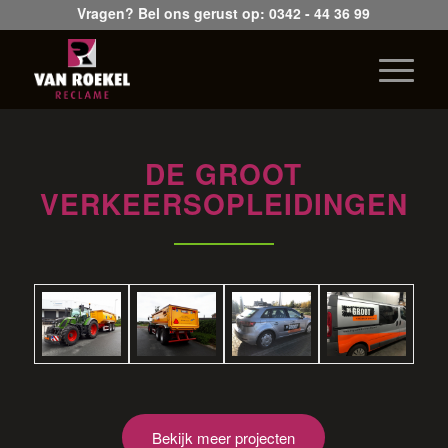
Vragen? Bel ons gerust op:
0342 - 44 36 99
DE GROOT
VERKEERSOPLEIDINGEN
Bekijk meer projecten